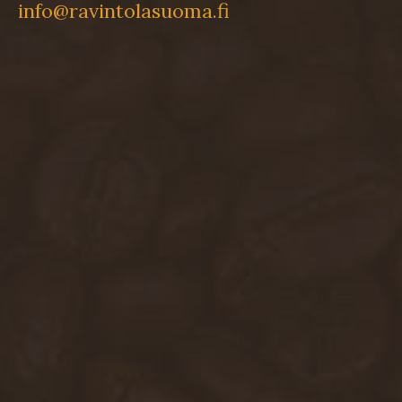
info@ravintolasuoma.fi