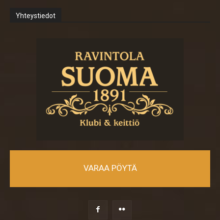
Yhteystiedot
VARAA PÖYTÄ