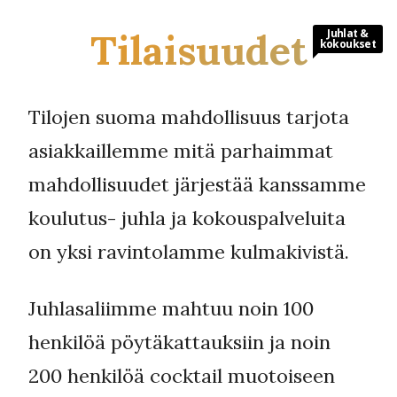
Tilaisuudet
Juhlat &
kokoukset
Tilojen suoma mahdollisuus tarjota
asiakkaillemme mitä parhaimmat
mahdollisuudet järjestää kanssamme
koulutus- juhla ja kokouspalveluita
on yksi ravintolamme kulmakivistä.
Juhlasaliimme mahtuu noin 100
henkilöä pöytäkattauksiin ja noin
200 henkilöä cocktail muotoiseen