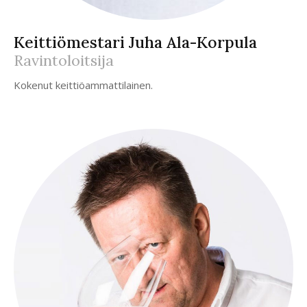
Keittiömestari Juha Ala-Korpula
Ravintoloitsija
Kokenut keittiöammattilainen.