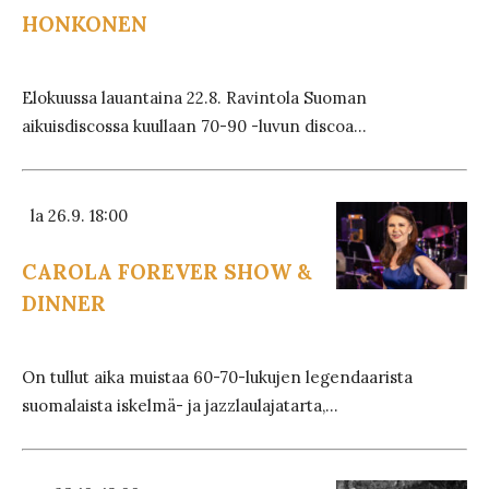
HONKONEN
Elokuussa lauantaina 22.8. Ravintola Suoman
aikuisdiscossa kuullaan 70-90 -luvun discoa...
la 26.9. 18:00
CAROLA FOREVER SHOW &
DINNER
On tullut aika muistaa 60-70-lukujen legendaarista
suomalaista iskelmä- ja jazzlaulajatarta,...