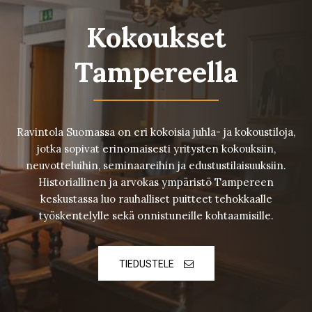
Kokoukset
Tampereella
Ravintola Suomassa on eri kokoisia juhla- ja kokoustiloja,
jotka sopivat erinomaisesti yritysten kokouksiin,
neuvotteluihin, seminaareihin ja edustustilaisuuksiin.
Historiallinen ja arvokas ympäristö Tampereen
keskustassa luo rauhalliset puitteet tehokkaalle
työskentelylle sekä onnistuneille kohtaamisille.
TIEDUSTELE