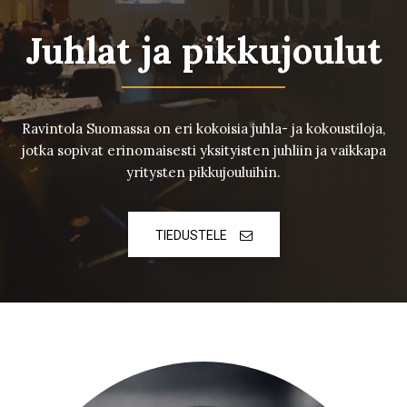
Juhlat ja pikkujoulut
Ravintola Suomassa on eri kokoisia juhla- ja kokoustiloja,
jotka sopivat erinomaisesti yksityisten juhliin ja vaikkapa
yritysten pikkujouluihin.
TIEDUSTELE