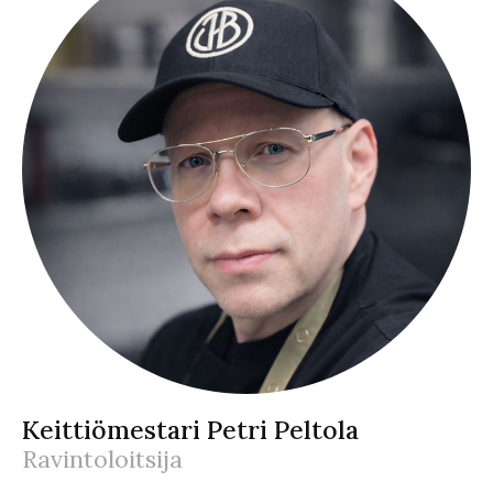
Keittiömestari Petri Peltola
Ravintoloitsija