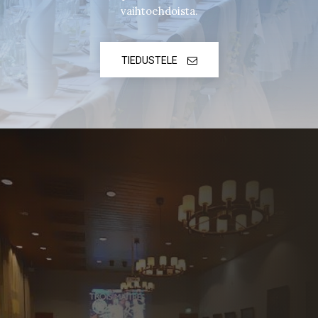
vaihtoehdoista.
TIEDUSTELE