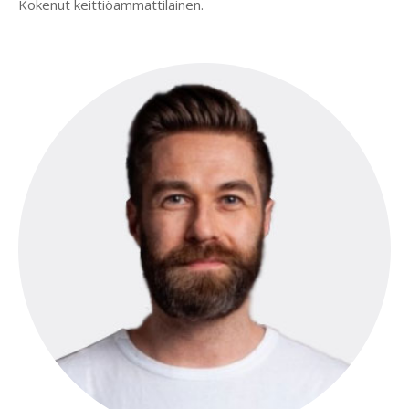
Kokenut keittiöammattilainen.