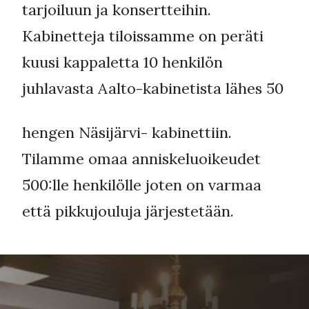
tarjoiluun ja konsertteihin.
Kabinetteja tiloissamme on peräti
kuusi kappaletta 10 henkilön
juhlavasta Aalto-kabinetista lähes 50
hengen Näsijärvi- kabinettiin.
Tilamme omaa anniskeluoikeudet
500:lle henkilölle joten on varmaa
että pikkujouluja järjestetään.