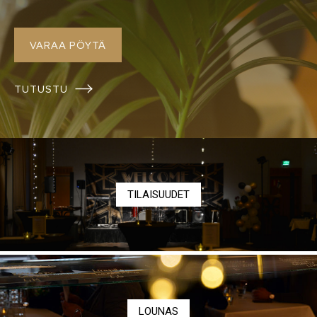
VARAA PÖYTÄ
TUTUSTU
TILAISUUDET
LOUNAS