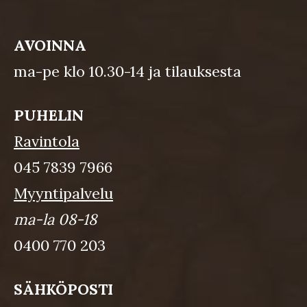
AVOINNA
ma-pe klo 10.30-14 ja tilauksesta
PUHELIN
Ravintola
045 7839 7966
Myyntipalvelu
ma-la 08-18
0400 770 203
SÄHKÖPOSTI