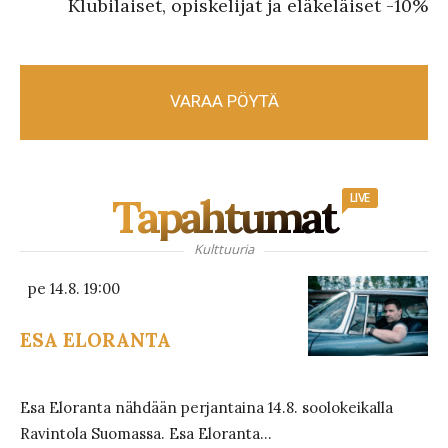
Klubilaiset, opiskelijat ja eläkeläiset -10%
VARAA PÖYTÄ
Tapahtumat
LIVE
Kulttuuria
pe 14.8. 19:00
ESA ELORANTA
Esa Eloranta nähdään perjantaina 14.8. soolokeikalla
Ravintola Suomassa. Esa Eloranta...