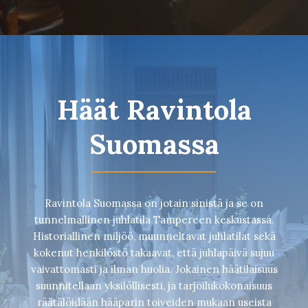
Häät Ravintola
Suomassa
Ravintola Suomassa on jotain sinistä ja se on
tunnelmallinen juhlatila Tampereen keskustassa.
Historiallinen miljöö, muunneltavat juhlatilat sekä
kokenut henkilöstö takaavat, että juhlapäivä sujuu
vaivattomasti ja ilman huolia. Jokainen häätilaisuus
suunnitellaan yksilöllisesti, ja tarjoilukokonaisuus
räätälöidään hääparin toiveiden mukaan useista