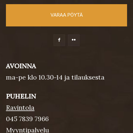
VARAA PÖYTÄ
AVOINNA
ma-pe klo 10.30-14 ja tilauksesta
PUHELIN
Ravintola
045 7839 7966
Myyntipalvelu