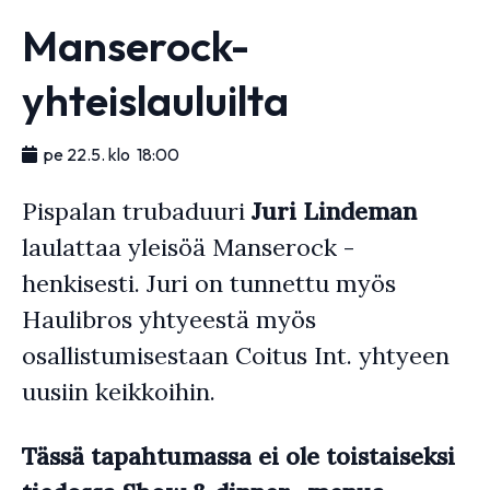
Manserock-
yhteislauluilta
pe 22.5. klo 18:00
Pispalan trubaduuri
Juri Lindeman
laulattaa yleisöä Manserock -
henkisesti. Juri on tunnettu myös
Haulibros yhtyeestä myös
osallistumisestaan Coitus Int. yhtyeen
uusiin keikkoihin.
Tässä tapahtumassa ei ole toistaiseksi