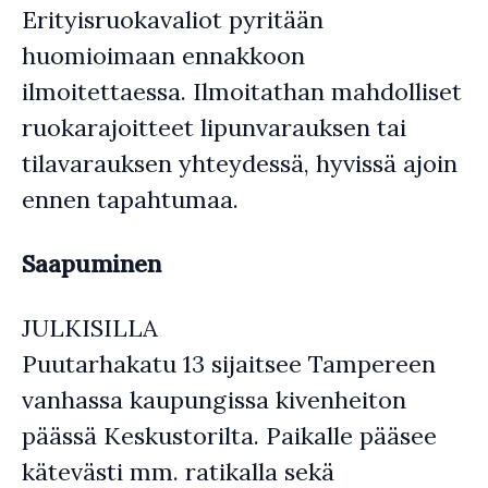
Erityisruokavaliot pyritään
huomioimaan ennakkoon
ilmoitettaessa. Ilmoitathan mahdolliset
ruokarajoitteet lipunvarauksen tai
tilavarauksen yhteydessä, hyvissä ajoin
ennen tapahtumaa.
Saapuminen
JULKISILLA
Puutarhakatu 13 sijaitsee Tampereen
vanhassa kaupungissa kivenheiton
päässä Keskustorilta. Paikalle pääsee
kätevästi mm. ratikalla sekä