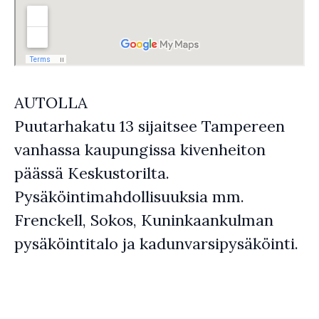
AUTOLLA
Puutarhakatu 13 sijaitsee Tampereen
vanhassa kaupungissa kivenheiton
päässä Keskustorilta.
Pysäköintimahdollisuuksia mm.
Frenckell, Sokos, Kuninkaankulman
pysäköintitalo ja kadunvarsipysäköinti.