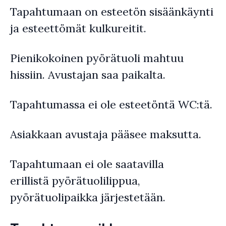
Tapahtumaan on esteetön sisäänkäynti
ja esteettömät kulkureitit.
Pienikokoinen pyörätuoli mahtuu
hissiin. Avustajan saa paikalta.
Tapahtumassa ei ole esteetöntä WC:tä.
Asiakkaan avustaja pääsee maksutta.
Tapahtumaan ei ole saatavilla
erillistä pyörätuolilippua,
pyörätuolipaikka järjestetään.