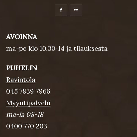
AVOINNA
ma-pe klo 10.30-14 ja tilauksesta
PUHELIN
Ravintola
045 7839 7966
Myyntipalvelu
ma-la 08-18
0400 770 203