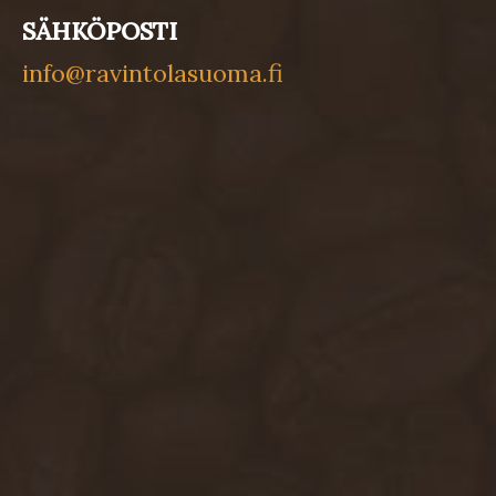
SÄHKÖPOSTI
info@ravintolasuoma.fi