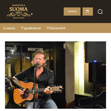
VARAA
Lounas
Tapahtumat
Tilaisuudet