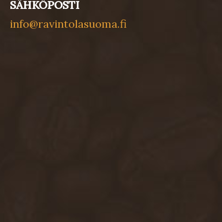
SÄHKÖPOSTI
info@ravintolasuoma.fi