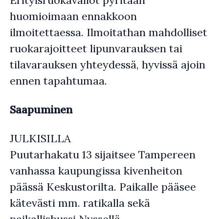
Erityisruokavaliot pyritään
huomioimaan ennakkoon
ilmoitettaessa. Ilmoitathan mahdolliset
ruokarajoitteet lipunvarauksen tai
tilavarauksen yhteydessä, hyvissä ajoin
ennen tapahtumaa.
Saapuminen
JULKISILLA
Puutarhakatu 13 sijaitsee Tampereen
vanhassa kaupungissa kivenheiton
päässä Keskustorilta. Paikalle pääsee
kätevästi mm. ratikalla sekä