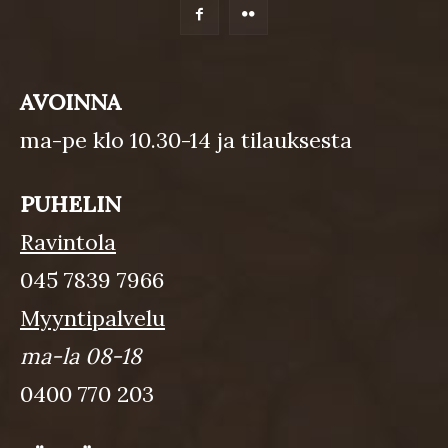
AVOINNA
ma-pe klo 10.30-14 ja tilauksesta
PUHELIN
Ravintola
045 7839 7966
Myyntipalvelu
ma-la 08-18
0400 770 203