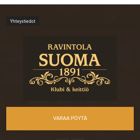
Yhteystiedot
VARAA PÖYTÄ