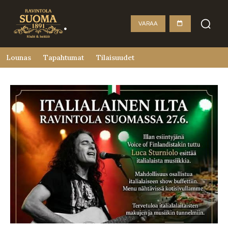
VARAA
Lounas
Tapahtumat
Tilaisuudet