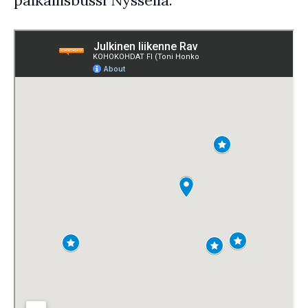
paikallisbussi Nyssellä.