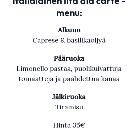
Italialainen ilta àla carte -
menu:
Alkuun
Caprese & basilikaöljyä
Pääruoka
Limonello pastaa, puolikuivattuja
tomaatteja ja paahdettua kanaa
Jälkiruoka
Tiramisu
Hinta 35€