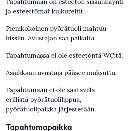
Tapahtumaan on esteetön sisäänkäynti
ja esteettömät kulkureitit.
Pienikokoinen pyörätuoli mahtuu
hissiin. Avustajan saa paikalta.
Tapahtumassa ei ole esteetöntä WC:tä.
Asiakkaan avustaja pääsee maksutta.
Tapahtumaan ei ole saatavilla
erillistä pyörätuolilippua,
pyörätuolipaikka järjestetään.
Tapahtumapaikka