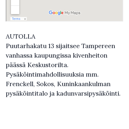
AUTOLLA
Puutarhakatu 13 sijaitsee Tampereen
vanhassa kaupungissa kivenheiton
päässä Keskustorilta.
Pysäköintimahdollisuuksia mm.
Frenckell, Sokos, Kuninkaankulman
pysäköintitalo ja kadunvarsipysäköinti.