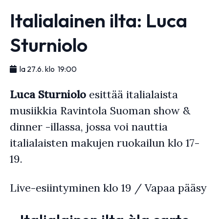
Italialainen ilta: Luca
Sturniolo
la 27.6. klo 19:00
Luca Sturniolo
esittää italialaista
musiikkia Ravintola Suoman show &
dinner -illassa, jossa voi nauttia
italialaisten makujen ruokailun klo 17-
19.
Live-esiintyminen klo 19 / Vapaa pääsy