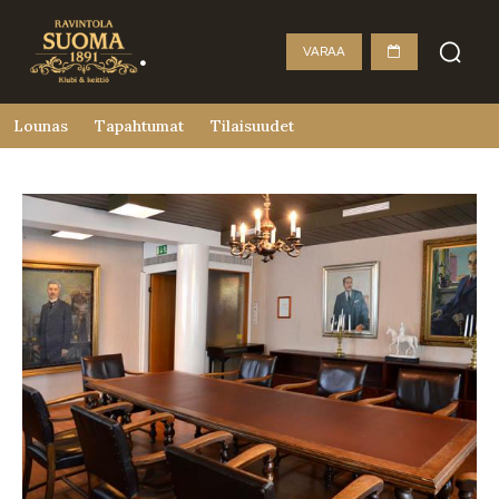
VARAA
Lounas
Tapahtumat
Tilaisuudet