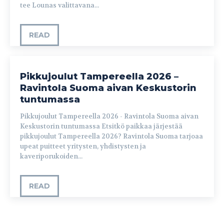
tee Lounas valittavana...
READ
Pikkujoulut Tampereella 2026 –
Ravintola Suoma aivan Keskustorin
tuntumassa
Pikkujoulut Tampereella 2026 - Ravintola Suoma aivan
Keskustorin tuntumassa Etsitkö paikkaa järjestää
pikkujoulut Tampereella 2026? Ravintola Suoma tarjoaa
upeat puitteet yritysten, yhdistysten ja
kaveriporukoiden...
READ