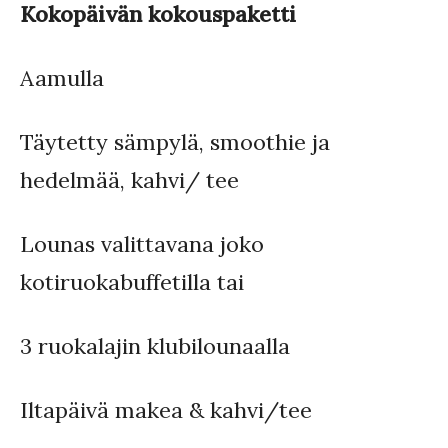
Kokopäivän kokouspaketti
Aamulla
Täytetty sämpylä, smoothie ja
hedelmää, kahvi/ tee
Lounas
valittavana joko
kotiruokabuffetilla tai
3 ruokalajin klubilounaalla
Iltapäivä makea & kahvi/tee