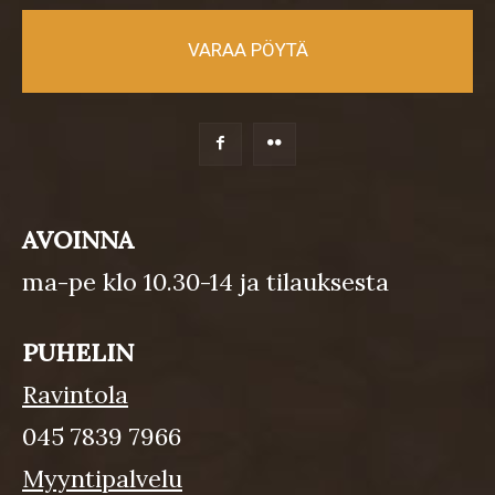
VARAA PÖYTÄ
AVOINNA
ma-pe klo 10.30-14 ja tilauksesta
PUHELIN
Ravintola
045 7839 7966
Myyntipalvelu