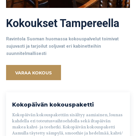
Kokoukset Tampereella
Ravintola Suoman huomassa kokouspalvelut toimivat
sujuvasti ja tarjoilut soljuvat eri kabinetteihin
suunnitelmallisesti
VARAA KOKOUS
Kokopäivän kokouspaketti
Kokopäivän kokouspakettiin sisältyy aamiainen, lounas
kahdella eri toteutusvaihtoehdolla sekä iltapäivän
makea kahvi- ja teehetki. Kokopäivän kokouspaketti
Aamulla täytetty sämpylä, smoothie ja hedelmää, kahvi/