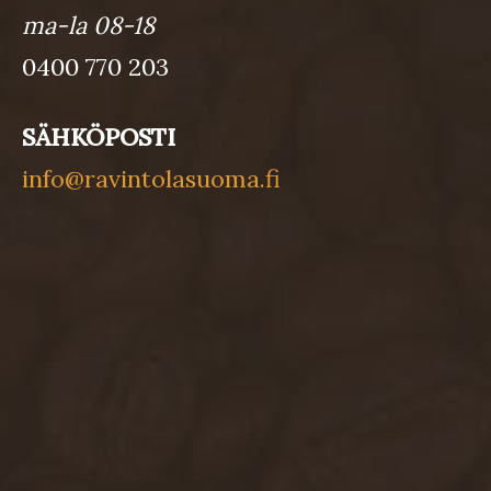
ma-la 08-18
0400 770 203
SÄHKÖPOSTI
info@ravintolasuoma.fi